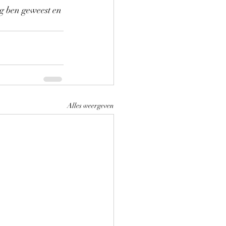
ig ben geweest en 
Alles weergeven