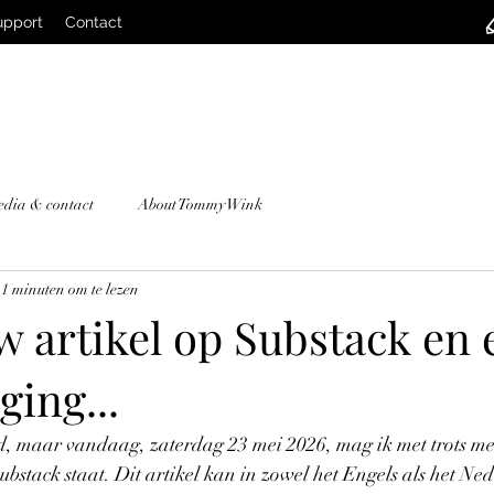
upport
Contact
edia & contact
About Tommy Wink
1 minuten om te lezen
w artikel op Substack en 
ing...
d, maar vandaag, zaterdag 23 mei 2026, mag ik met trots me
ubstack staat. Dit artikel kan in zowel het Engels als het Ne