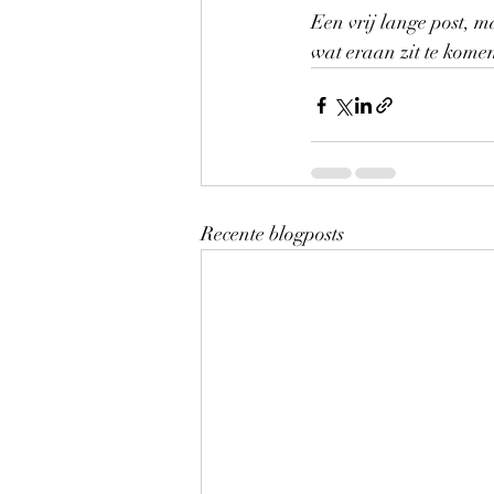
Een vrij lange post, m
wat eraan zit te komen
Recente blogposts