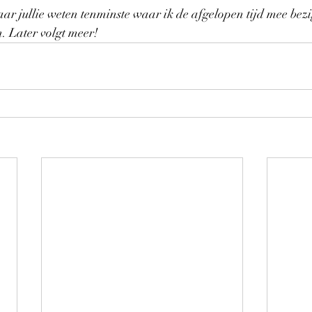
aar jullie weten tenminste waar ik de afgelopen tijd mee bez
. Later volgt meer!